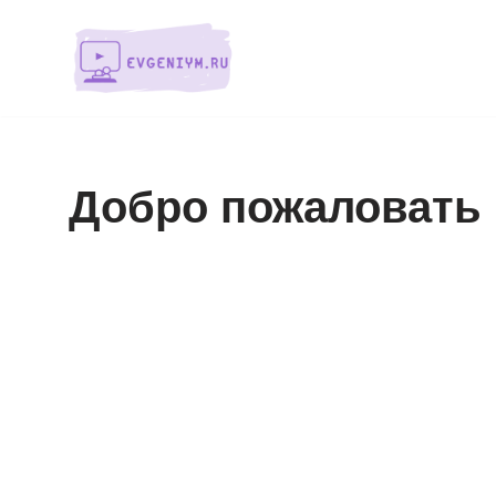
Перейти
к
содержимому
Добро пожаловать