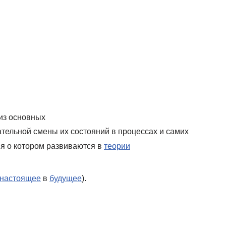
 из основных
тельной смены их состояний в процессах и самих
ия о котором развиваются в
теории
настоящее
в
будущее
).