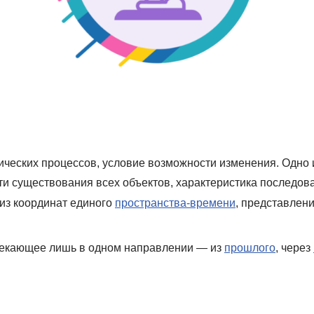
ических процессов, условие возможности изменения
. Одно
и существования всех объектов, характеристика последова
а из координат единого
пространства-времени
, представлен
текающее лишь в одном направлении — из
прошлого
, через